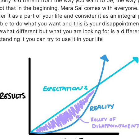
eality is different from the way you want to be, the wa
t that in the beginning, Mera Sai comes with everyone.
er it as a part of your life and consider it as an integral
 able to do what you want and this is your disappointme
ewhat different but what you are looking for is a differe
ding it you can try to use it in your life