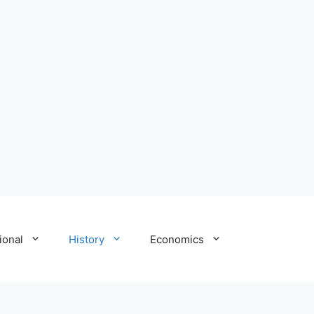
ional
History
Economics