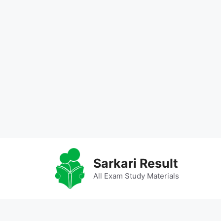
Skip
to
Sarkari Result
content
All Exam Study Materials