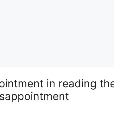
pointment in reading t
isappointment