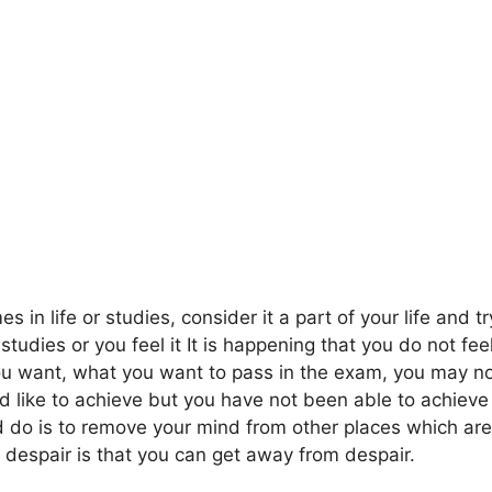
in life or studies, consider it a part of your life and t
tudies or you feel it It is happening that you do not feel
ou want, what you want to pass in the exam, you may n
d like to achieve but you have not been able to achieve i
d do is to remove your mind from other places which are
despair is that you can get away from despair.