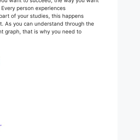
y you want to succeed, the way you want
 Every person experiences
 part of your studies, this happens
nt. As you can understand through the
nt graph, that is why you need to