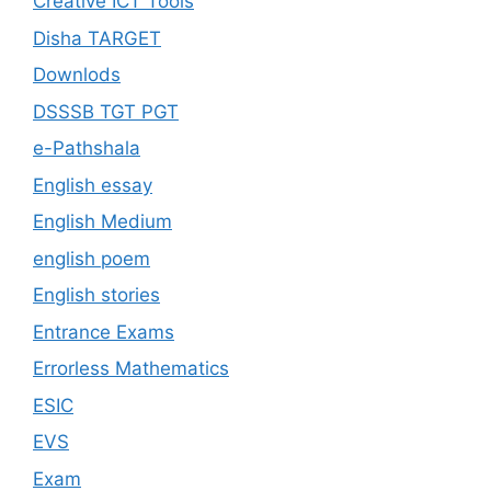
Creative ICT Tools
Disha TARGET
Downlods
DSSSB TGT PGT
e-Pathshala
English essay
English Medium
english poem
English stories
Entrance Exams
Errorless Mathematics
ESIC
EVS
Exam