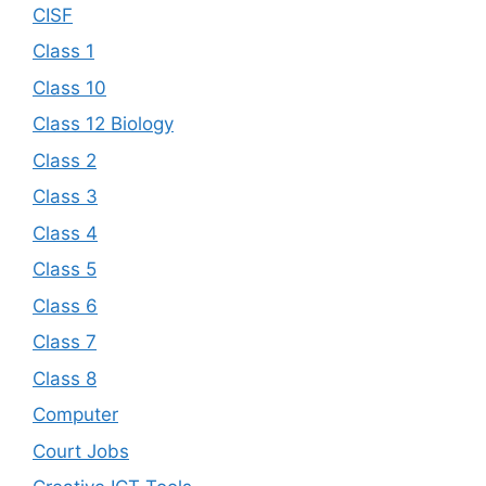
CISF
Class 1
Class 10
Class 12 Biology
Class 2
Class 3
Class 4
Class 5
Class 6
Class 7
Class 8
Computer
Court Jobs