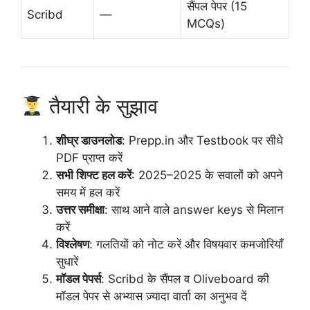
सैंपल पेपर (15
Scribd
—
MCQs)
तैयारी के सुझाव
शीघ्र डाउनलोड
: Prepp.in और Testbook पर सीधे
PDF प्राप्त करें
सभी शिफ्ट हल करें
: 2025–2025 के सवालों को अपने
समय में हल करें
उत्तर समीक्षा
: साथ आने वाले answer keys से मिलान
करें
विश्लेषण
: गलतियों को नोट करें और विषयवार कमजोरियाँ
सुधारें
मॉडल पेपर्स
: Scribd के सैंपल व Oliveboard की
मॉडल पेपर से अभ्यास ज़्यादा वार्ता का अनुभव दें