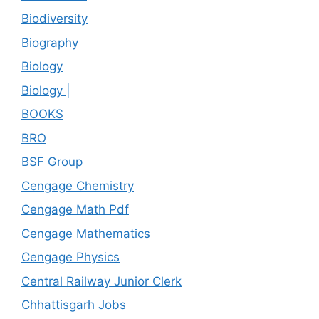
Biodiversity
Biography
Biology
Biology |
BOOKS
BRO
BSF Group
Cengage Chemistry
Cengage Math Pdf
Cengage Mathematics
Cengage Physics
Central Railway Junior Clerk
Chhattisgarh Jobs