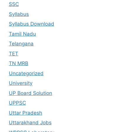
SSC
Syllabus
Syllabus Download
Tamil Nadu
Telangana
TET
TN MRB
Uncategorized
University
UP Board Solution
UPPSC
Uttar Pradesh
Uttarakhand Jobs