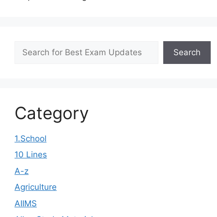
Search
Search
Category
1.School
10 Lines
A-z
Agriculture
AIIMS