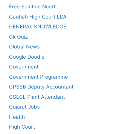
Free Solution Ncert
Gauhati High Court LDA
GENERAL KNOWLEDGE
Gk Quiz
Global News
Google Doodle
Government
Government Programme
GPSSB Deputy Accountant
GSECL Plant Attendant
Gujarat Jobs
Health
High Court