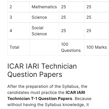
2
Mathematics
25
25
3
Science
25
25
Social
4
25
25
Science
100
Total
100 Marks
Questions
ICAR IARI Technician
Question Papers
After the preparation of the Syllabus, the
candidates must practice the
ICAR IARI
Technician T-1 Question Papers
. Because
without having the Syllabus knowledge, it