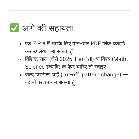
आगे की सहायता
एक ZIP में मैं आपके लिए तीन-चार PDF लिंक इकट्ठे
कर उपलब्ध करा सकता हूँ
विशिष्ट साल (जैसे 2025 Tier‑1/II) या विषय (Math,
Science इत्यादि) के पेपर चाहिए तो बताइए
जल्द विश्लेषण चाहें (cut‑off, pattern change) —
वह भी प्रदान कर सकता हूँ