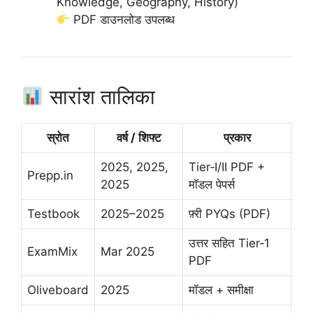
Knowledge, Geography, History)
PDF डाउनलोड उपलब्ध
सारांश तालिका
स्रोत
वर्ष / शिफ्ट
प्रकार
2025, 2025,
Tier‑I/II PDF +
Prepp.in
2025
मॉडल पेपर्स
Testbook
2025–2025
फ़्री PYQs (PDF)
उत्तर सहित Tier‑1
ExamMix
Mar 2025
PDF
Oliveboard
2025
मॉडल + समीक्षा