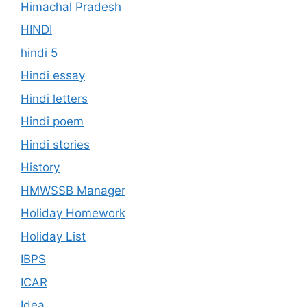
Himachal Pradesh
HINDI
hindi 5
Hindi essay
Hindi letters
Hindi poem
Hindi stories
History
HMWSSB Manager
Holiday Homework
Holiday List
IBPS
ICAR
Idea