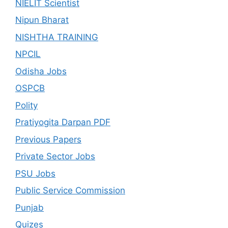
NIELIT Scientist
Nipun Bharat
NISHTHA TRAINING
NPCIL
Odisha Jobs
OSPCB
Polity
Pratiyogita Darpan PDF
Previous Papers
Private Sector Jobs
PSU Jobs
Public Service Commission
Punjab
Quizes