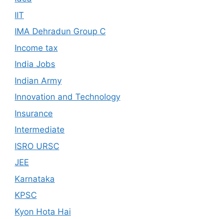
IIT
IMA Dehradun Group C
Income tax
India Jobs
Indian Army
Innovation and Technology
Insurance
Intermediate
ISRO URSC
JEE
Karnataka
KPSC
Kyon Hota Hai