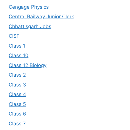
Cengage Physics
Central Railway Junior Clerk
Chhattisgarh Jobs
CISF
Class 1
Class 10
Class 12 Biology
Class 2
Class 3
Class 4
Class 5
Class 6
Class 7