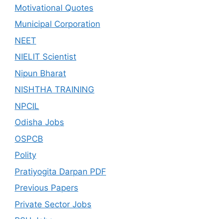
Motivational Quotes
Municipal Corporation
NEET
NIELIT Scientist
Nipun Bharat
NISHTHA TRAINING
NPCIL
Odisha Jobs
OSPCB
Polity
Pratiyogita Darpan PDF
Previous Papers
Private Sector Jobs