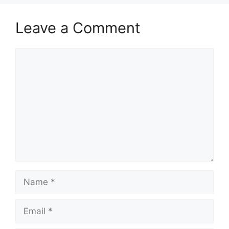
Leave a Comment
Comment
Name
Email