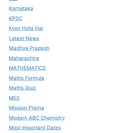
Karnataka
KPSC
Kyon Hota Hai
Latest News
Madhya Pradesh
Maharashtra
MATHEMATICS
Maths Formula
Maths Quiz
MES
Mission Prerna
Modern ABC Chemistry
Most Important Dates