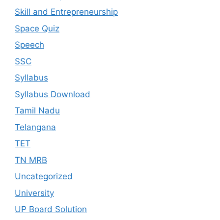
Skill and Entrepreneurship
Space Quiz
Speech
SSC
Syllabus
Syllabus Download
Tamil Nadu
Telangana
TET
TN MRB
Uncategorized
University
UP Board Solution