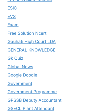
ESIC
EVS
Exam
Free Solution Ncert
Gauhati High Court LDA
GENERAL KNOWLEDGE
Gk Quiz
Global News
Google Doodle
Government
Government Programme
GPSSB Deputy Accountant
GSECL Plant Attendant