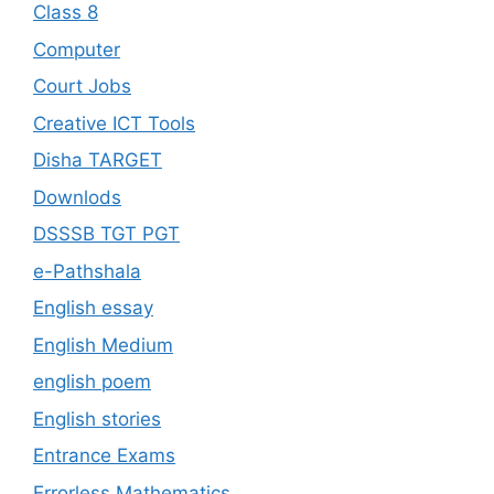
Class 8
Computer
Court Jobs
Creative ICT Tools
Disha TARGET
Downlods
DSSSB TGT PGT
e-Pathshala
English essay
English Medium
english poem
English stories
Entrance Exams
Errorless Mathematics