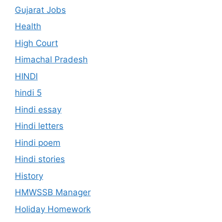
Gujarat Jobs
Health
High Court
Himachal Pradesh
HINDI
hindi 5
Hindi essay
Hindi letters
Hindi poem
Hindi stories
History
HMWSSB Manager
Holiday Homework