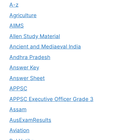
A-z
Agriculture
AIIMS
Allen Study Material
Ancient and Mediaeval India
Andhra Pradesh
Answer Key
Answer Sheet
APPSC
APPSC Executive Officer Grade 3
Assam
AusExamResults
Aviation