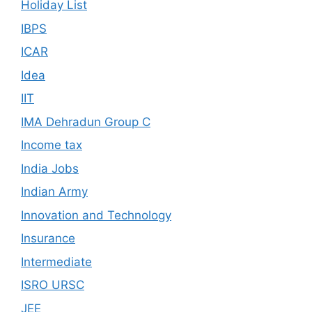
Holiday List
IBPS
ICAR
Idea
IIT
IMA Dehradun Group C
Income tax
India Jobs
Indian Army
Innovation and Technology
Insurance
Intermediate
ISRO URSC
JEE