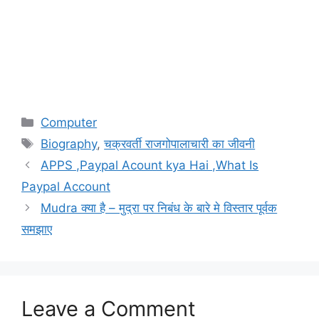
Categories
Computer
Tags
Biography
,
चक्रवर्ती राजगोपालाचारी का जीवनी
APPS ,Paypal Acount kya Hai ,What Is
Paypal Account
Mudra क्या है – मुद्रा पर निबंध के बारे मे विस्तार पूर्वक
समझाए
Leave a Comment