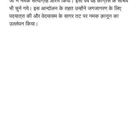
जी ने नमक सत्याग्रह आरंभ किया। इसी वर्ष वह कांग्रेस के सचिव
भी चुने गये। इस आन्दोलन के तहत उन्होंने जगजागरण के लिए
पदयात्रा की और वेदयासम के सागर तट पर नमक क़ानून का
उल्लंघन किया।