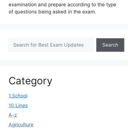
examination and prepare according to the type
of questions being asked in the exam.
Search
Search
Category
1.School
10 Lines
A-z
Agriculture