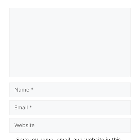
Comment
Name
Email
Website
Save my name, email, and website in this