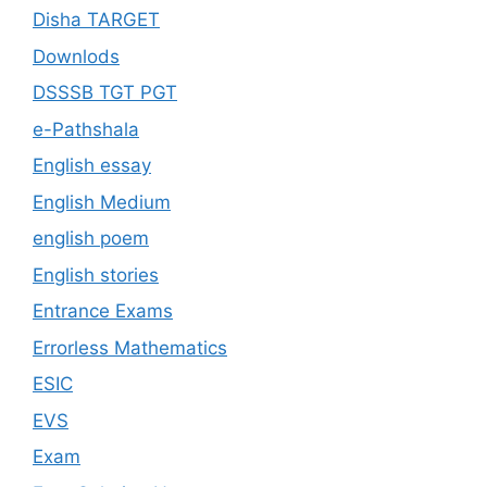
Disha TARGET
Downlods
DSSSB TGT PGT
e-Pathshala
English essay
English Medium
english poem
English stories
Entrance Exams
Errorless Mathematics
ESIC
EVS
Exam