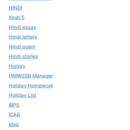
HINDI
hindi 5
Hindi essay
Hindi letters
Hindi poem
Hindi stories
History
HMWSSB Manager
Holiday Homework
Holiday List
IBPS
ICAR
Idea