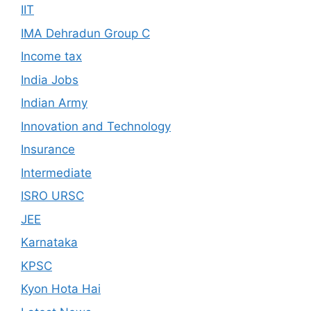
IIT
IMA Dehradun Group C
Income tax
India Jobs
Indian Army
Innovation and Technology
Insurance
Intermediate
ISRO URSC
JEE
Karnataka
KPSC
Kyon Hota Hai