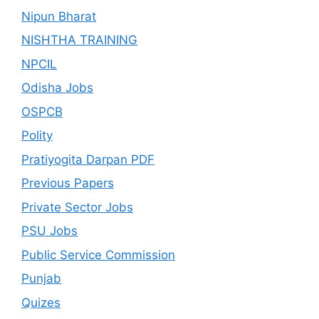
Nipun Bharat
NISHTHA TRAINING
NPCIL
Odisha Jobs
OSPCB
Polity
Pratiyogita Darpan PDF
Previous Papers
Private Sector Jobs
PSU Jobs
Public Service Commission
Punjab
Quizes