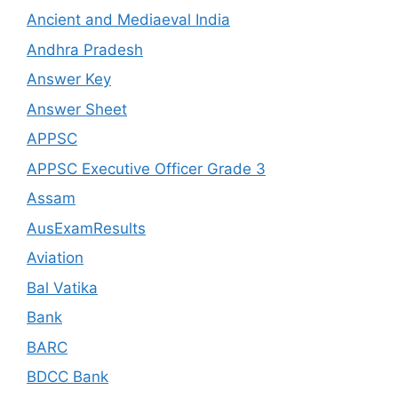
Ancient and Mediaeval India
Andhra Pradesh
Answer Key
Answer Sheet
APPSC
APPSC Executive Officer Grade 3
Assam
AusExamResults
Aviation
Bal Vatika
Bank
BARC
BDCC Bank