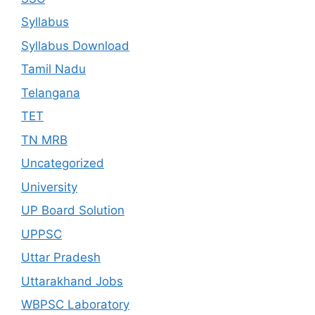
Syllabus
Syllabus Download
Tamil Nadu
Telangana
TET
TN MRB
Uncategorized
University
UP Board Solution
UPPSC
Uttar Pradesh
Uttarakhand Jobs
WBPSC Laboratory