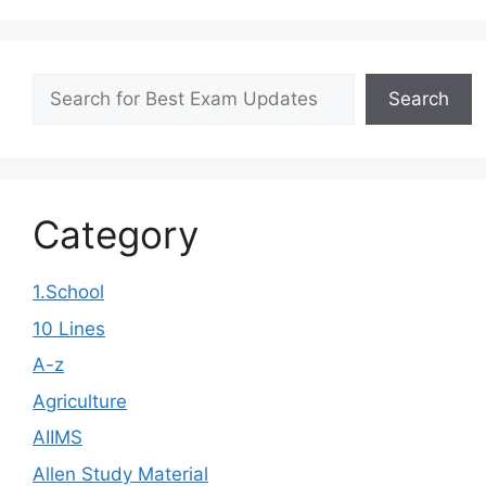
Search
Search
Category
1.School
10 Lines
A-z
Agriculture
AIIMS
Allen Study Material