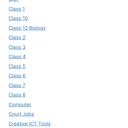
Class 1
Class 10
Class 12 Biology
Class 2
Class 3
Class 4
Class 5
Class 6
Class 7
Class 8
Computer
Court Jobs
Creative ICT Tools