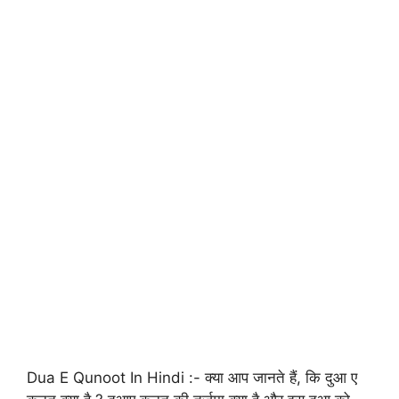
Dua E Qunoot In Hindi :- क्या आप जानते हैं, कि दुआ ए