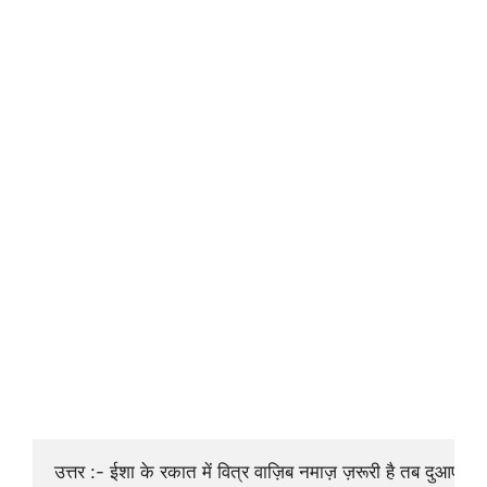
उत्तर :- ईशा के रकात में वित्र वाज़िब नमाज़ ज़रूरी है तब दुआए क़