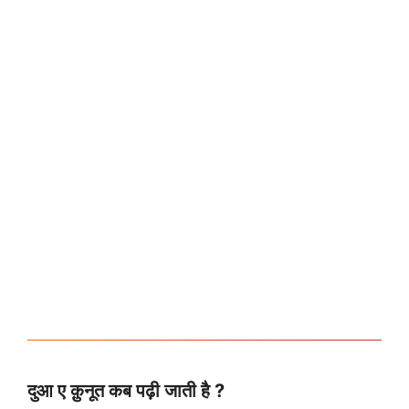
दुआ ए क़ुनूत कब पढ़ी जाती है ?