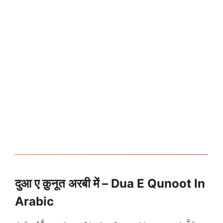
दुआ ए क़ुनूत अरबी में – Dua E Qunoot In
Arabic