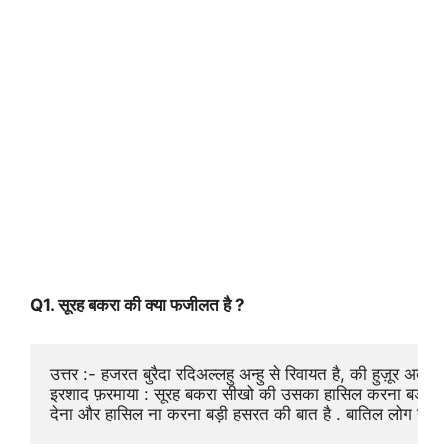
Q1. सूरह बकरा की क्या फजीलत है ?
उत्तर :- हजरत बुरैदा रदिअल्लहु अन्हु से रिवायत है, की हुज़ूर अकरम
इरशाद फ़रमाया : सूरह बकरा सीखो की उसका हासिल करना बड़ी बर
देना और हासिल ना करना बड़ी हसरत की बात है . बातिल लोग यानि 