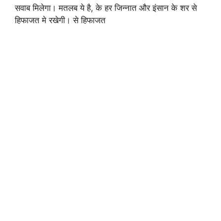
सवाब मिलेगा। मतलब ये है, के हर जिन्नात और इंसान के शर से
हिफाजत मे रखेगी। से हिफाजत