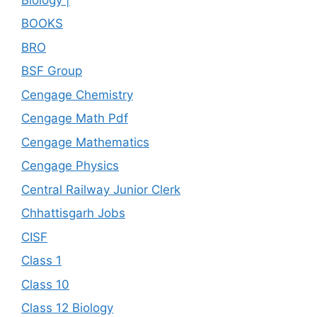
BOOKS
BRO
BSF Group
Cengage Chemistry
Cengage Math Pdf
Cengage Mathematics
Cengage Physics
Central Railway Junior Clerk
Chhattisgarh Jobs
CISF
Class 1
Class 10
Class 12 Biology