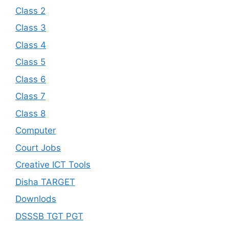
Class 2
Class 3
Class 4
Class 5
Class 6
Class 7
Class 8
Computer
Court Jobs
Creative ICT Tools
Disha TARGET
Downlods
DSSSB TGT PGT