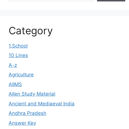
Category
1.School
10 Lines
A-z
Agriculture
AIIMS
Allen Study Material
Ancient and Mediaeval India
Andhra Pradesh
Answer Key