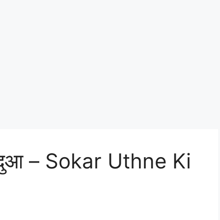
 दुआ – Sokar Uthne Ki