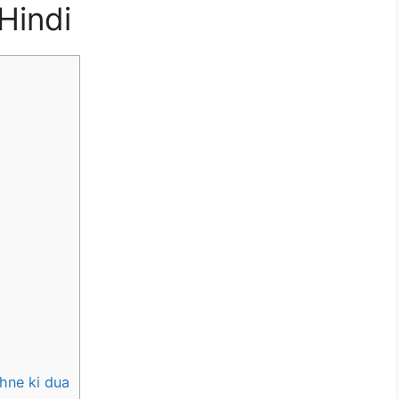
Hindi
thne ki dua