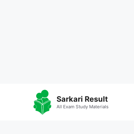
Skip
to
Sarkari Result
content
All Exam Study Materials