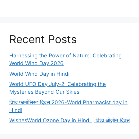
Recent Posts
Harnessing the Power of Nature: Celebrating
World Wind Day 2026
World Wind Day in Hindi
World UFO Day July-2: Celebrating the
Mysteries Beyond Our Skies
विश्व फार्मासिस्ट दिवस 2026-World Pharmacist day in
Hindi
WishesWorld Ozone Day in Hindi | विश्व ओज़ोन दिवस