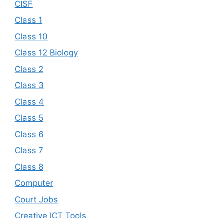
CISF
Class 1
Class 10
Class 12 Biology
Class 2
Class 3
Class 4
Class 5
Class 6
Class 7
Class 8
Computer
Court Jobs
Creative ICT Tools