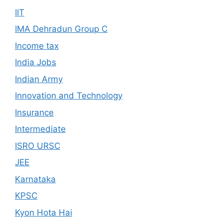
IIT
IMA Dehradun Group C
Income tax
India Jobs
Indian Army
Innovation and Technology
Insurance
Intermediate
ISRO URSC
JEE
Karnataka
KPSC
Kyon Hota Hai