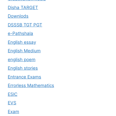
Disha TARGET
Downlods
DSSSB TGT PGT
e-Pathshala
English essay
English Medium
english poem
English stories
Entrance Exams
Errorless Mathematics
ESIC
EVS
Exam