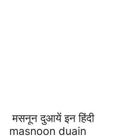
मसनून दुआयें इन हिंदी
masnoon duain