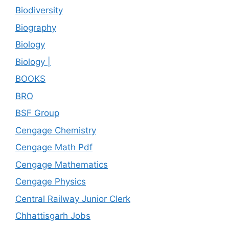
Biodiversity
Biography
Biology
Biology |
BOOKS
BRO
BSF Group
Cengage Chemistry
Cengage Math Pdf
Cengage Mathematics
Cengage Physics
Central Railway Junior Clerk
Chhattisgarh Jobs