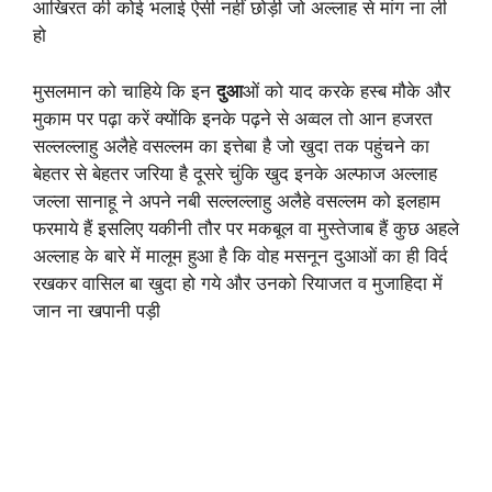
आखिरत की कोई भलाई ऐसी नहीं छोड़ी जो अल्लाह से मांग ना ली
हो
मुसलमान को चाहिये कि इन
दुआ
ओं को याद करके हस्ब मौके और
मुकाम पर पढ़ा करें क्योंकि इनके पढ़ने से अव्वल तो आन हजरत
सल्लल्लाहु अलैहे वसल्लम का इत्तेबा है जो खुदा तक पहुंचने का
बेहतर से बेहतर जरिया है दूसरे चुंकि खुद इनके अल्फाज अल्लाह
जल्ला सानाहू ने अपने नबी सल्लल्लाहु अलैहे वसल्लम को इलहाम
फरमाये हैं इसलिए यकीनी तौर पर मकबूल वा मुस्तेजाब हैं कुछ अहले
अल्लाह के बारे में मालूम हुआ है कि वोह मसनून दुआओं का ही विर्द
रखकर वासिल बा खुदा हो गये और उनको रियाजत व मुजाहिदा में
जान ना खपानी पड़ी