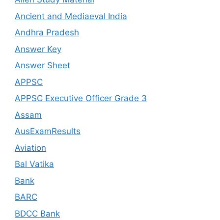
Ancient and Mediaeval India
Andhra Pradesh
Answer Key
Answer Sheet
APPSC
APPSC Executive Officer Grade 3
Assam
AusExamResults
Aviation
Bal Vatika
Bank
BARC
BDCC Bank