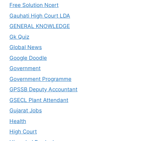
Free Solution Ncert
Gauhati High Court LDA
GENERAL KNOWLEDGE
Gk Quiz
Global News
Google Doodle
Government
Government Programme
GPSSB Deputy Accountant
GSECL Plant Attendant
Gujarat Jobs
Health
High Court