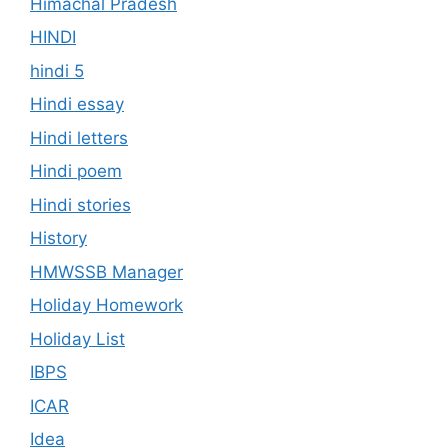
Himachal Pradesh
HINDI
hindi 5
Hindi essay
Hindi letters
Hindi poem
Hindi stories
History
HMWSSB Manager
Holiday Homework
Holiday List
IBPS
ICAR
Idea