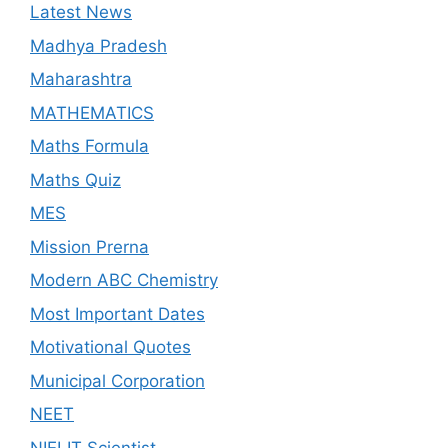
Latest News
Madhya Pradesh
Maharashtra
MATHEMATICS
Maths Formula
Maths Quiz
MES
Mission Prerna
Modern ABC Chemistry
Most Important Dates
Motivational Quotes
Municipal Corporation
NEET
NIELIT Scientist